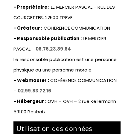
- Propriétaire :
LE MERCIER PASCAL -
RUE DES
COURCETTES, 22600 TREVE
- Créateur :
COHÉRENCE COMMUNICATION
- Responsable publication :
LE MERCIER
PASCAL -
06.76.23.89.64
Le responsable publication est une personne
physique ou une personne morale.
- Webmaster :
COHÉRENCE COMMUNICATION
–
02.99.83.72.16
- Hébergeur :
OVH
–
OVH – 2 rue Kellermann
59100 Roubaix
Utilisation des données