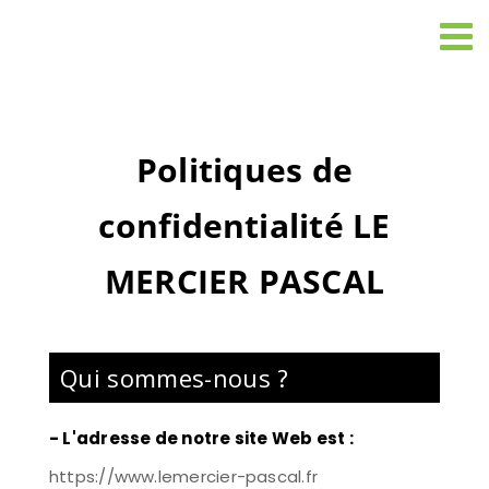
Passer
au
contenu
Politiques de
confidentialité
LE
MERCIER PASCAL
Qui sommes-nous ?
- L'adresse de notre site Web est :
https://www.lemercier-pascal.fr