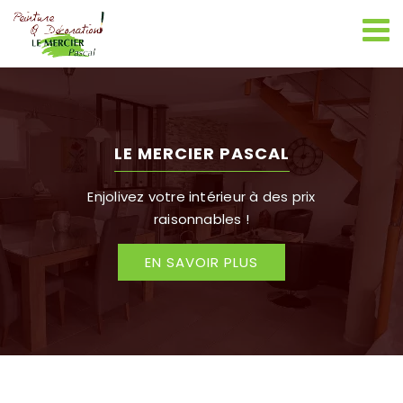
Passer
au
contenu
LE MERCIER PASCAL
Enjolivez votre intérieur à des prix
raisonnables !
EN SAVOIR PLUS