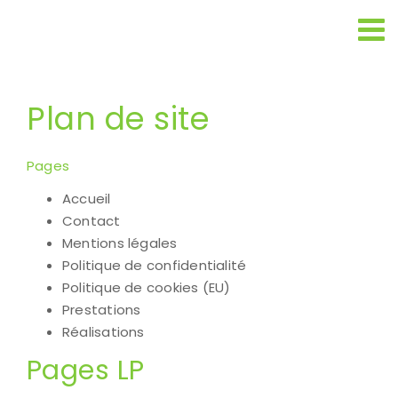
Passer
au
contenu
Plan de site
Pages
Accueil
Contact
Mentions légales
Politique de confidentialité
Politique de cookies (EU)
Prestations
Réalisations
Pages LP